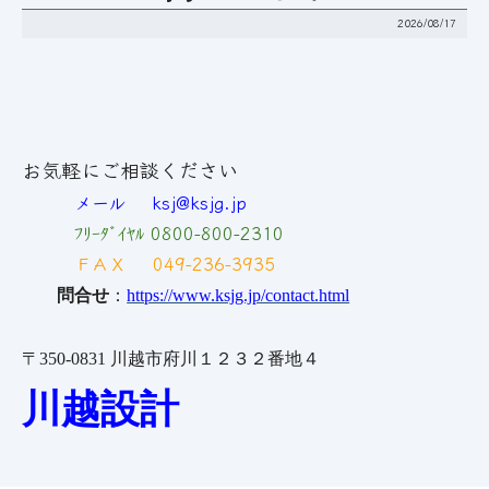
2026/08/17
お気軽にご相談ください
メール ksj@ksjg.jp
ﾌﾘｰﾀﾞｲﾔﾙ 0800-800-2310
ＦＡＸ 049-236-3935
問合せ
：
https://www.ksjg.jp/contact.html
〒
350-0831
川越市府川１２３２番地４
川越設計