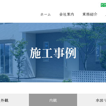
ホーム
会社案内
業務紹介
施工事例
外観
内観
水回