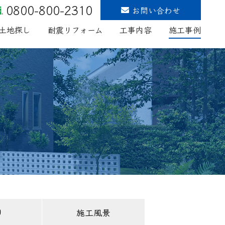
0800-800-2310
お問い合わせ
土地探し
耐震リフォーム
工事内容
施工事例
り
施工風景