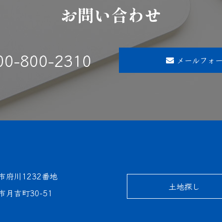
お問い合わせ
00-800-2310
メールフォ
市府川1232番地
土地探し
月吉町30-51